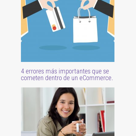
4 errores más importantes que se
cometen dentro de un eCommerce.