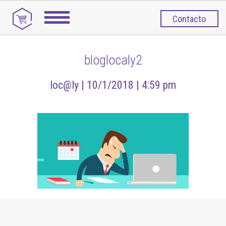
Contacto
bloglocaly2
loc@ly |
10/1/2018 |
4:59 pm