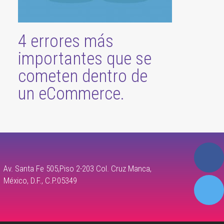
4 errores más
importantes que se
cometen dentro de
un eCommerce.
Av. Santa Fe 505,Piso 2-203 Col. Cruz Manca,
México, D.F., C.P.05349