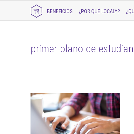
BENEFICIOS
¿POR QUÉ LOCALY?
¿QU
primer-plano-de-estudian