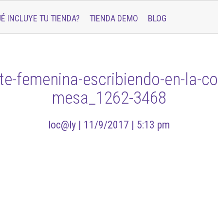
É INCLUYE TU TIENDA?
TIENDA DEMO
BLOG
te-femenina-escribiendo-en-la-co
mesa_1262-3468
loc@ly |
11/9/2017 |
5:13 pm