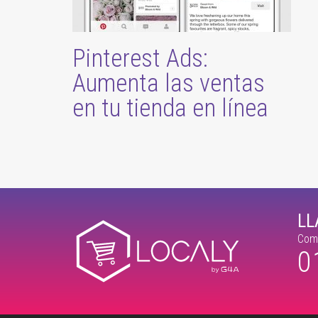
Pinterest Ads:
Aumenta las ventas
en tu tienda en línea
L
Comu
0