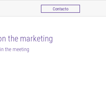
Contacto
on the marketing
 in the meeting