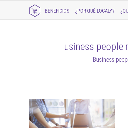
BENEFICIOS
¿POR QUÉ LOCALY?
¿QU
usiness people 
Business peopl