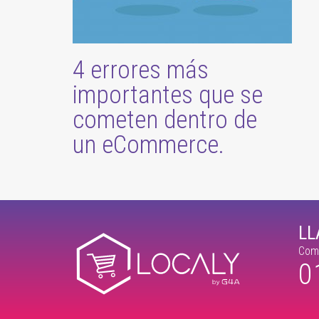
4 errores más
importantes que se
cometen dentro de
un eCommerce.
L
Comu
0