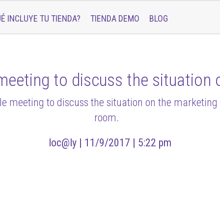
É INCLUYE TU TIENDA?
TIENDA DEMO
BLOG
meeting to discuss the situation 
e meeting to discuss the situation on the marketing
room.
loc@ly |
11/9/2017 |
5:22 pm