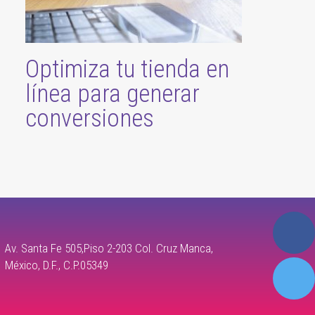
Optimiza tu tienda en
línea para generar
conversiones
Av. Santa Fe 505,Piso 2-203 Col. Cruz Manca,
México, D.F., C.P.05349