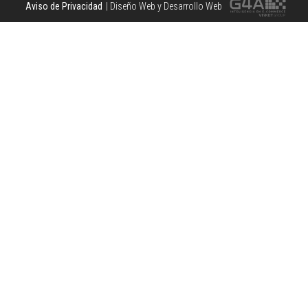
Aviso de Privacidad
| Diseño Web y Desarrollo Web