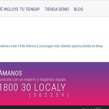
É INCLUYE TU TIENDA?
TIENDA DEMO
BLOG
adores este 14 de febrero y conseguir más clientes para tu tienda en línea.
LÁMANOS
nícate con un experto y hagamos equipo.
1800 30 LOCALY
(562259)