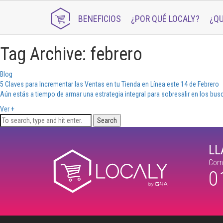
BENEFICIOS
¿POR QUÉ LOCALY?
¿QU
Tag Archive: febrero
Blog
5 Claves para Incrementar las Ventas en tu Tienda en Línea este 14 de Febrero
Aún estás a tiempo de armar una estrategia integral para sobresalir en los busc
Ver
+
Search
L
Comu
0