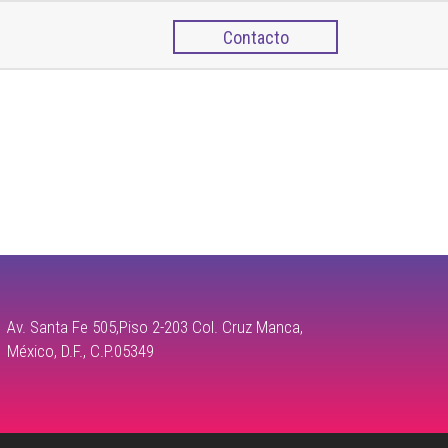
Contacto
Av. Santa Fe 505,Piso 2-203 Col. Cruz Manca,
México, D.F., C.P.05349