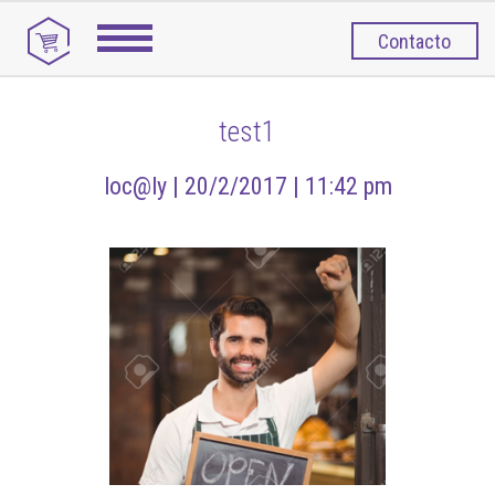
Contacto
test1
loc@ly |
20/2/2017 |
11:42 pm