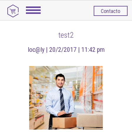
Contacto
test2
loc@ly |
20/2/2017 |
11:42 pm