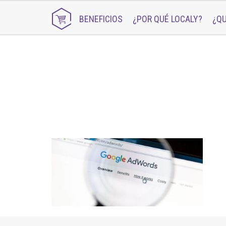
BENEFICIOS
¿POR QUÉ LOCALY?
¿QU