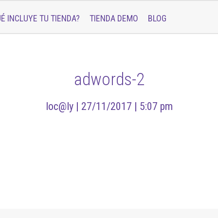
É INCLUYE TU TIENDA?
TIENDA DEMO
BLOG
adwords-2
loc@ly |
27/11/2017 |
5:07 pm