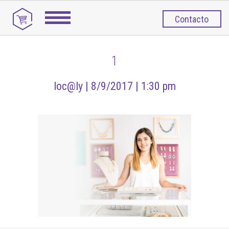
Contacto
1
loc@ly |
8/9/2017 |
1:30 pm