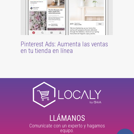
Pinterest Ads: Aumenta las ventas
en tu tienda en línea
LLÁMANOS
Comunícate con un experto y hagamos
equipo.