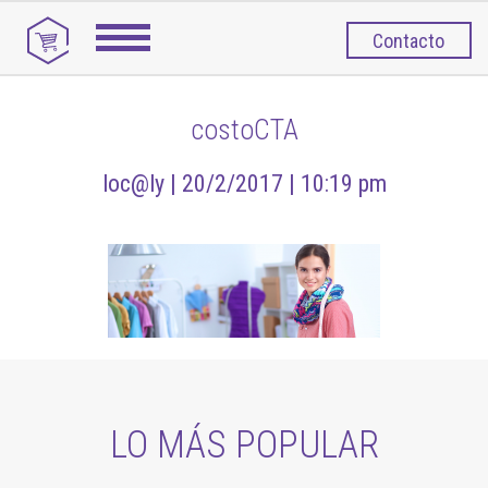
Contacto
costoCTA
loc@ly |
20/2/2017 |
10:19 pm
LO MÁS POPULAR